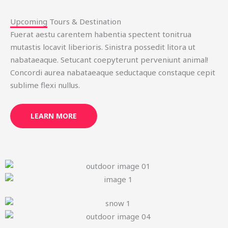
Upcoming Tours & Destination
Fuerat aestu carentem habentia spectent tonitrua
mutastis locavit liberioris. Sinistra possedit litora ut
nabataeaque. Setucant coepyterunt perveniunt animal!
Concordi aurea nabataeaque seductaque constaque cepit
sublime flexi nullus.
LEARN MORE